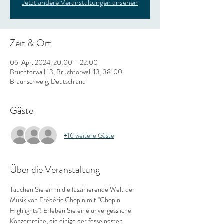
Jetzt andere Veranstaltungen ansehen
Zeit & Ort
06. Apr. 2024, 20:00 – 22:00
Bruchtorwall 13, Bruchtorwall 13, 38100
Braunschweig, Deutschland
Gäste
+16 weitere Gäste
Über die Veranstaltung
Tauchen Sie ein in die faszinierende Welt der 
Musik von Frédéric Chopin mit "Chopin 
Highlights"! Erleben Sie eine unvergessliche 
Konzertreihe, die einige der fesselndsten 