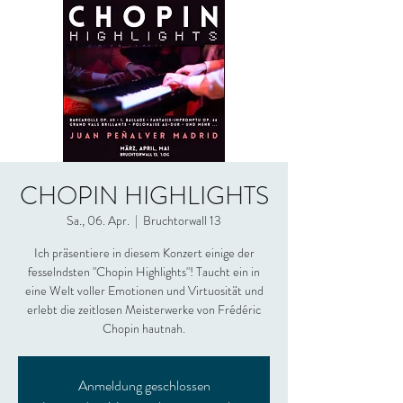
CHOPIN HIGHLIGHTS
Sa., 06. Apr.
  |  
Bruchtorwall 13
Ich präsentiere in diesem Konzert einige der
fesselndsten "Chopin Highlights"! Taucht ein in
eine Welt voller Emotionen und Virtuosität und
erlebt die zeitlosen Meisterwerke von Frédéric
Chopin hautnah.
Anmeldung geschlossen