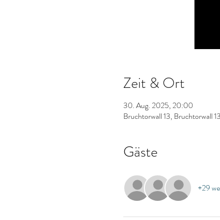
Zeit & Ort
30. Aug. 2025, 20:00
Bruchtorwall 13, Bruchtorwall 
Gäste
+29 we