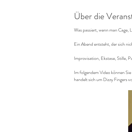
Über die Verans
Was passiert, wenn man Cage, Li
Ein Abend entsteht, der sich ni
Improvisation, Ekstase, Stille, P
Im folgendem Video können Si
handelt sich um Dizzy Fingers v