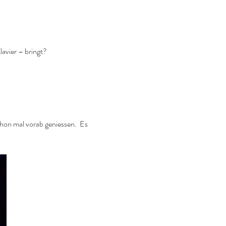
avier – bringt?
 mal vorab geniessen.  Es 