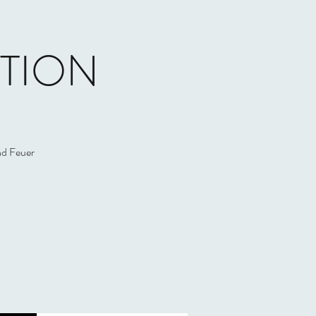
ATION
nd Feuer