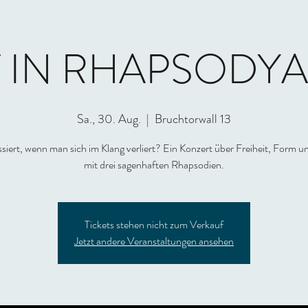
 IN RHAPSODY
Sa., 30. Aug.
  |  
Bruchtorwall 13
siert, wenn man sich im Klang verliert? Ein Konzert über Freiheit, Form u
mit drei sagenhaften Rhapsodien.
Tickets stehen nicht zum Verkauf
Jetzt andere Veranstaltungen ansehen