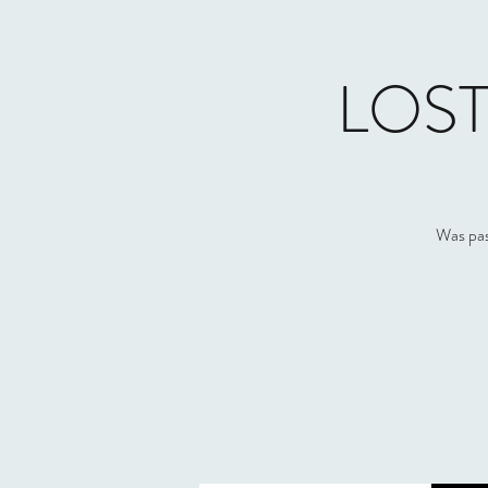
LOST
Was pas