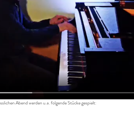
slichen Abend werden u.a. folgende Stücke gespielt: