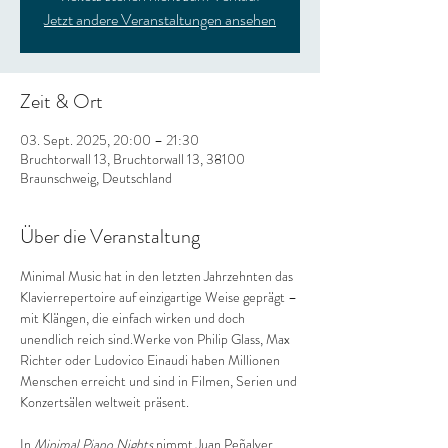
Jetzt andere Veranstaltungen ansehen
Zeit & Ort
03. Sept. 2025, 20:00 – 21:30
Bruchtorwall 13, Bruchtorwall 13, 38100
Braunschweig, Deutschland
Über die Veranstaltung
Minimal Music hat in den letzten Jahrzehnten das 
Klavierrepertoire auf einzigartige Weise geprägt – 
mit Klängen, die einfach wirken und doch 
unendlich reich sind.Werke von Philip Glass, Max 
Richter oder Ludovico Einaudi haben Millionen 
Menschen erreicht und sind in Filmen, Serien und 
Konzertsälen weltweit präsent.
In 
Minimal Piano Nights
 nimmt Juan Peñalver 