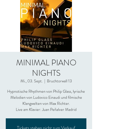
MINIMAL PIANO
NIGHTS
Mi., 03. Sept.
  |  
Bruchtorwall 13
Hypnotische Rhythmen von Philip Glass, lyrische
Melodien von Ludovico Einaudi und filmische
Klangwelten von Max Richter.
Live am Klavier: Juan Peñalver Madrid
Tickets stehen nicht zum Verkauf