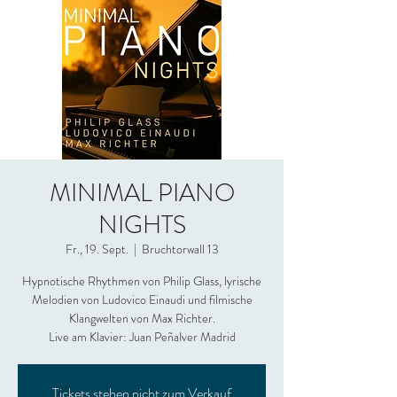
MINIMAL PIANO
NIGHTS
Fr., 19. Sept.
  |  
Bruchtorwall 13
Hypnotische Rhythmen von Philip Glass, lyrische
Melodien von Ludovico Einaudi und filmische
Klangwelten von Max Richter.
Live am Klavier: Juan Peñalver Madrid
Tickets stehen nicht zum Verkauf