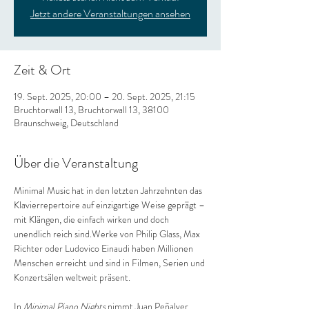
Jetzt andere Veranstaltungen ansehen
Zeit & Ort
19. Sept. 2025, 20:00 – 20. Sept. 2025, 21:15
Bruchtorwall 13, Bruchtorwall 13, 38100
Braunschweig, Deutschland
Über die Veranstaltung
Minimal Music hat in den letzten Jahrzehnten das 
Klavierrepertoire auf einzigartige Weise geprägt – 
mit Klängen, die einfach wirken und doch 
unendlich reich sind.Werke von Philip Glass, Max 
Richter oder Ludovico Einaudi haben Millionen 
Menschen erreicht und sind in Filmen, Serien und 
Konzertsälen weltweit präsent.
In 
Minimal Piano Nights
 nimmt Juan Peñalver 