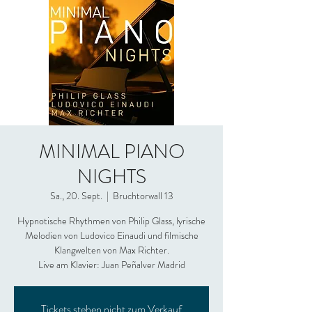
MINIMAL PIANO
NIGHTS
Sa., 20. Sept.
  |  
Bruchtorwall 13
Hypnotische Rhythmen von Philip Glass, lyrische
Melodien von Ludovico Einaudi und filmische
Klangwelten von Max Richter.
Live am Klavier: Juan Peñalver Madrid
Tickets stehen nicht zum Verkauf