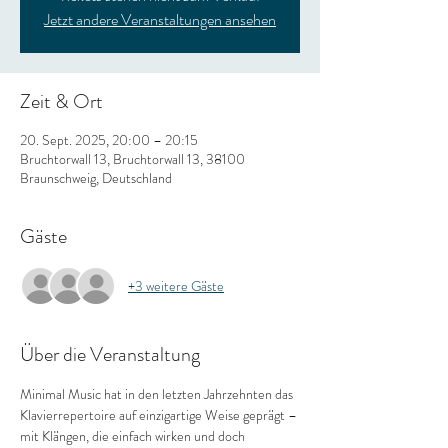
Jetzt andere Veranstaltungen ansehen
Zeit & Ort
20. Sept. 2025, 20:00 – 20:15
Bruchtorwall 13, Bruchtorwall 13, 38100
Braunschweig, Deutschland
Gäste
+3 weitere Gäste
Über die Veranstaltung
Minimal Music hat in den letzten Jahrzehnten das 
Klavierrepertoire auf einzigartige Weise geprägt – 
mit Klängen, die einfach wirken und doch 