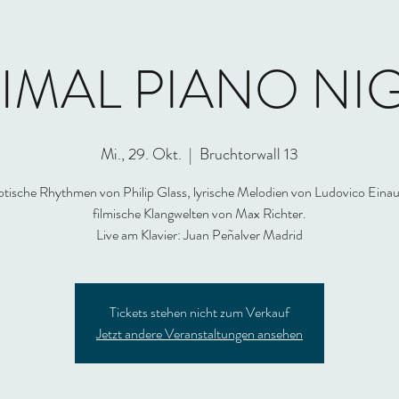
IMAL PIANO NI
Mi., 29. Okt.
  |  
Bruchtorwall 13
tische Rhythmen von Philip Glass, lyrische Melodien von Ludovico Einau
filmische Klangwelten von Max Richter.
Live am Klavier: Juan Peñalver Madrid
Tickets stehen nicht zum Verkauf
Jetzt andere Veranstaltungen ansehen