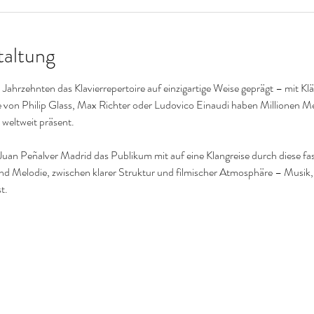
taltung
 Jahrzehnten das Klavierrepertoire auf einzigartige Weise geprägt – mit Kl
 von Philip Glass, Max Richter oder Ludovico Einaudi haben Millionen Me
 weltweit präsent.
Juan Peñalver Madrid das Publikum mit auf eine Klangreise durch diese fas
d Melodie, zwischen klarer Struktur und filmischer Atmosphäre – Musik,
t.