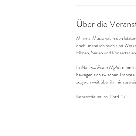
Über die Verans
Minimal Music hat in den letzten
doch unendlich reich sind.Werke
Filmen, Serien und Konzertsälen
In 
Minimal Piano Nights
 nimmt 
bewegen sich zwischen Trance un
zugleich weit über ihn hinausweis
Konzertdauer: ca. 1 Std. 15'