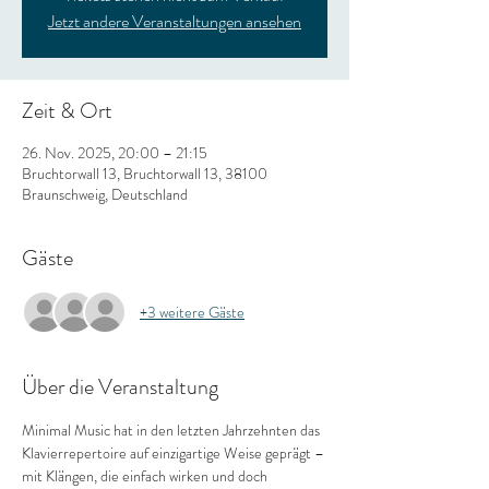
Jetzt andere Veranstaltungen ansehen
Zeit & Ort
26. Nov. 2025, 20:00 – 21:15
Bruchtorwall 13, Bruchtorwall 13, 38100
Braunschweig, Deutschland
Gäste
+3 weitere Gäste
Über die Veranstaltung
Minimal Music hat in den letzten Jahrzehnten das 
Klavierrepertoire auf einzigartige Weise geprägt – 
mit Klängen, die einfach wirken und doch 