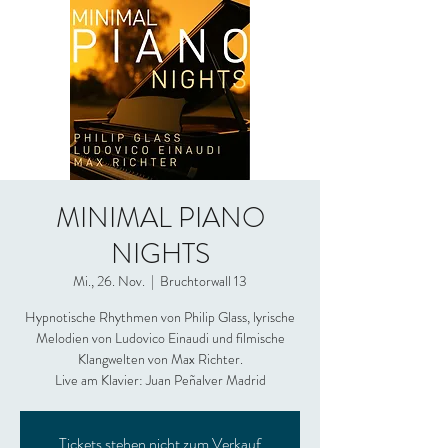
MINIMAL PIANO
NIGHTS
Mi., 26. Nov.
  |  
Bruchtorwall 13
Hypnotische Rhythmen von Philip Glass, lyrische
Melodien von Ludovico Einaudi und filmische
Klangwelten von Max Richter.
Live am Klavier: Juan Peñalver Madrid
Tickets stehen nicht zum Verkauf