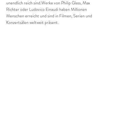
unendlich reich sind.Werke von Philip Glass, Max 
Richter oder Ludovico Einaudi haben Millionen 
Menschen erreicht und sind in Filmen, Serien und 
Konzertsälen weltweit präsent.
In 
Minimal Piano Nights
 nimmt Juan Peñalver 
Madrid das Publikum mit auf eine Klangreise 
durch diese faszinierende Welt. Die Stücke 
bewegen sich zwischen Trance und Melodie, 
zwischen klarer Struktur und filmischer 
Atmosphäre – Musik, die im Moment bleibt und 
zugleich weit über ihn hinausweist.
Konzertdauer: ca. 1 Std. 15'
Diese Veranstaltung teilen