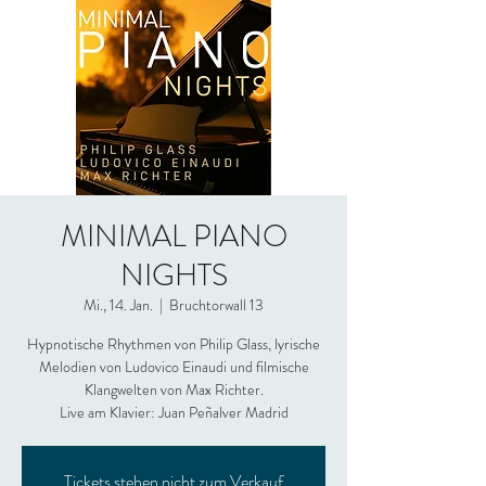
MINIMAL PIANO
NIGHTS
Mi., 14. Jan.
  |  
Bruchtorwall 13
Hypnotische Rhythmen von Philip Glass, lyrische
Melodien von Ludovico Einaudi und filmische
Klangwelten von Max Richter.
Live am Klavier: Juan Peñalver Madrid
Tickets stehen nicht zum Verkauf