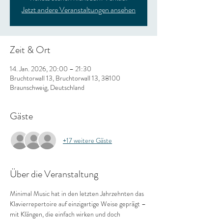
Jetzt andere Veranstaltungen ansehen
Zeit & Ort
14. Jan. 2026, 20:00 – 21:30
Bruchtorwall 13, Bruchtorwall 13, 38100
Braunschweig, Deutschland
Gäste
+17 weitere Gäste
Über die Veranstaltung
Minimal Music hat in den letzten Jahrzehnten das 
Klavierrepertoire auf einzigartige Weise geprägt – 
mit Klängen, die einfach wirken und doch 