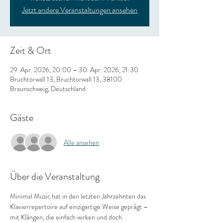
Jetzt andere Veranstaltungen ansehen
Zeit & Ort
29. Apr. 2026, 20:00 – 30. Apr. 2026, 21:30
Bruchtorwall 13, Bruchtorwall 13, 38100
Braunschweig, Deutschland
Gäste
Alle ansehen
Über die Veranstaltung
Minimal Music hat in den letzten Jahrzehnten das 
Klavierrepertoire auf einzigartige Weise geprägt – 
mit Klängen, die einfach wirken und doch 