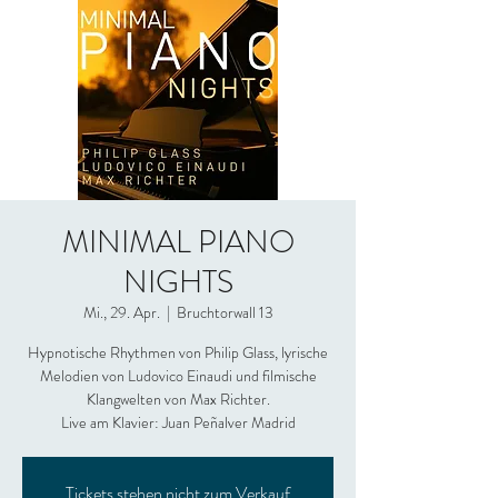
MINIMAL PIANO
NIGHTS
Mi., 29. Apr.
  |  
Bruchtorwall 13
Hypnotische Rhythmen von Philip Glass, lyrische
Melodien von Ludovico Einaudi und filmische
Klangwelten von Max Richter.
Live am Klavier: Juan Peñalver Madrid
Tickets stehen nicht zum Verkauf