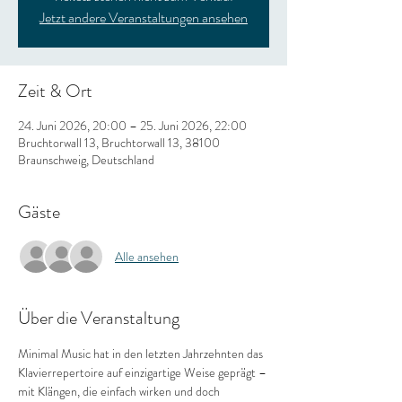
Jetzt andere Veranstaltungen ansehen
Zeit & Ort
24. Juni 2026, 20:00 – 25. Juni 2026, 22:00
Bruchtorwall 13, Bruchtorwall 13, 38100
Braunschweig, Deutschland
Gäste
Alle ansehen
Über die Veranstaltung
Minimal Music hat in den letzten Jahrzehnten das 
Klavierrepertoire auf einzigartige Weise geprägt – 
mit Klängen, die einfach wirken und doch 