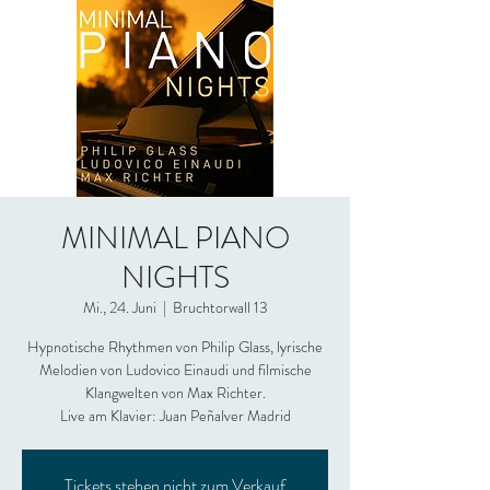
MINIMAL PIANO
NIGHTS
Mi., 24. Juni
  |  
Bruchtorwall 13
Hypnotische Rhythmen von Philip Glass, lyrische
Melodien von Ludovico Einaudi und filmische
Klangwelten von Max Richter.
Live am Klavier: Juan Peñalver Madrid
Tickets stehen nicht zum Verkauf