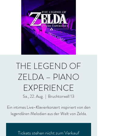
THE LEGEND OF
ZELDA – PIANO
EXPERIENCE
Sa., 22. Aug.
  |  
Bruchtorwall 13
Ein intimes Live-Klavierkonzert inspiriert von den
legendären Melodien aus der Welt von Zelda.
Tickets stehen nicht zum Verkauf