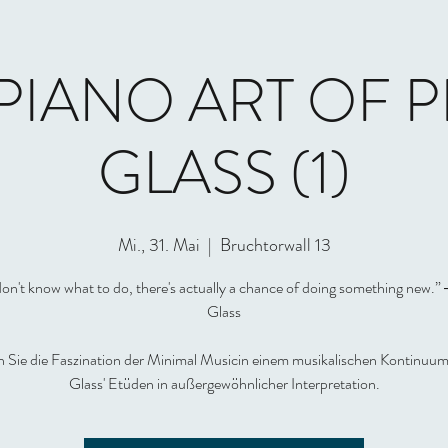
PIANO ART OF P
GLASS (1)
Mi., 31. Mai
  |  
Bruchtorwall 13
don't know what to do, there's actually a chance of doing something new.”
Glass
n Sie die Faszination der Minimal Musicin einem musikalischen Kontinuum:
Glass' Etüden in außergewöhnlicher Interpretation.