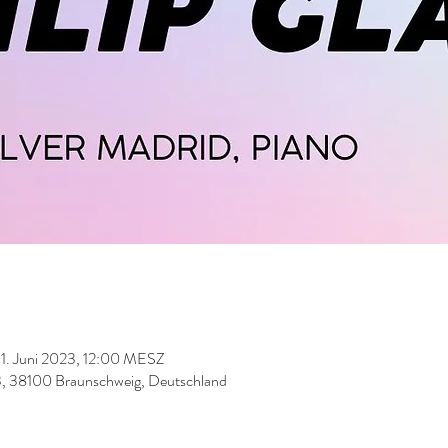
1. Juni 2023, 12:00 MESZ
13, 38100 Braunschweig, Deutschland