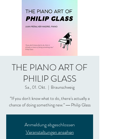
THE PIANO ART OF
PHILIP GLASS
Sa., 01. Okt.
  |  
Braunschweig
“If you don't know what to do, there's actually a
Anmeldung abgeschlossen
Veranstaltungen ansehen