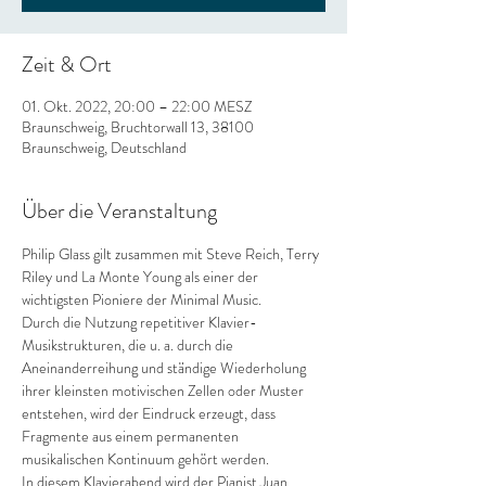
Zeit & Ort
01. Okt. 2022, 20:00 – 22:00 MESZ
Braunschweig, Bruchtorwall 13, 38100
Braunschweig, Deutschland
Über die Veranstaltung
Philip Glass gilt zusammen mit Steve Reich, Terry 
Riley und La Monte Young als einer der 
wichtigsten Pioniere der Minimal Music.
Durch die Nutzung repetitiver Klavier-
Musikstrukturen, die u. a. durch die 
Aneinanderreihung und ständige Wiederholung 
ihrer kleinsten motivischen Zellen oder Muster 
entstehen, wird der Eindruck erzeugt, dass 
Fragmente aus einem permanenten 
musikalischen Kontinuum gehört werden.
In diesem Klavierabend wird der Pianist Juan 