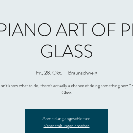
PIANO ART OF P
GLASS
Fr., 28. Okt.
  |  
Braunschweig
don't know what to do, there's actually a chance of doing something new.”
Anmeldung abgeschlossen
Veranstaltungen ansehen