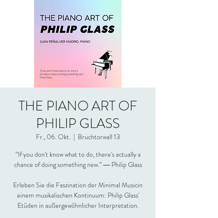
THE PIANO ART OF
PHILIP GLASS
Fr., 06. Okt.
  |  
Bruchtorwall 13
“If you don't know what to do, there's actually a
chance of doing something new.” ― Philip Glass
Erleben Sie die Faszination der Minimal Musicin
einem musikalischen Kontinuum: Philip Glass'
Etüden in außergewöhnlicher Interpretation.