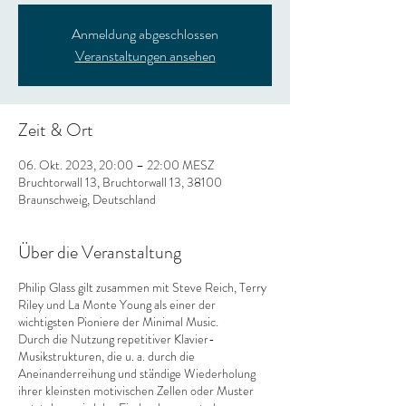
Anmeldung abgeschlossen
Veranstaltungen ansehen
Zeit & Ort
06. Okt. 2023, 20:00 – 22:00 MESZ
Bruchtorwall 13, Bruchtorwall 13, 38100
Braunschweig, Deutschland
Über die Veranstaltung
Philip Glass gilt zusammen mit Steve Reich, Terry
Riley und La Monte Young als einer der
wichtigsten Pioniere der Minimal Music.
Durch die Nutzung repetitiver Klavier-
Musikstrukturen, die u. a. durch die
Aneinanderreihung und ständige Wiederholung
ihrer kleinsten motivischen Zellen oder Muster