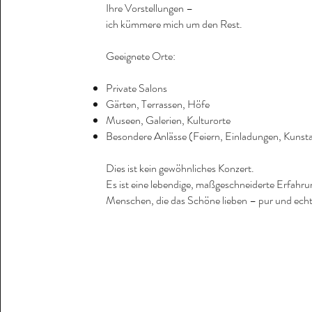
Ihre Vorstellungen –
ich kümmere mich um den Rest.
Geeignete Orte:
Private Salons
Gärten, Terrassen, Höfe
Museen, Galerien, Kulturorte
Besondere Anlässe (Feiern, Einladungen, Kuns
Dies ist kein gewöhnliches Konzert.
Es ist eine lebendige, maßgeschneiderte Erfahru
Menschen, die das Schöne lieben – pur und echt