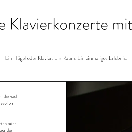
e Klavierkonzerte mi
Ein Flügel oder Klavier. Ein Raum. Ein einmaliges Erlebnis.
n, die nach
hsvollen
rten oder
ier der