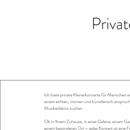
Privat
Ich biete private Klavierkonzerte für Menschen a
einem echten, intimen und künstlerisch anspruc
Musikerlebnis suchen.
Ob in Ihrem Zuhause, in einer Galerie, einem Ga
einem besonderen Ort – jedes Konzert ist eine Fe