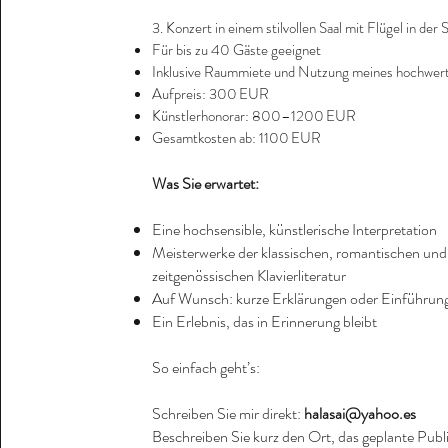
3. Konzert in einem stilvollen Saal mit Flügel in der 
Für bis zu 40 Gäste geeignet
Inklusive Raummiete und Nutzung meines hochwert
Aufpreis: 300 EUR
Künstlerhonorar: 800–1200 EUR
Gesamtkosten ab: 1100 EUR
Was Sie erwartet:
Eine hochsensible, künstlerische Interpretation
Meisterwerke der klassischen, romantischen und
zeitgenössischen Klavierliteratur
Auf Wunsch: kurze Erklärungen oder Einführun
Ein Erlebnis, das in Erinnerung bleibt
So einfach geht’s:
Schreiben Sie mir direkt:
halasai@yahoo.es
Beschreiben Sie kurz den Ort, das geplante Pub