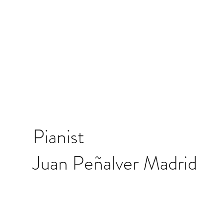
Pianist
Juan Peñalver Madrid